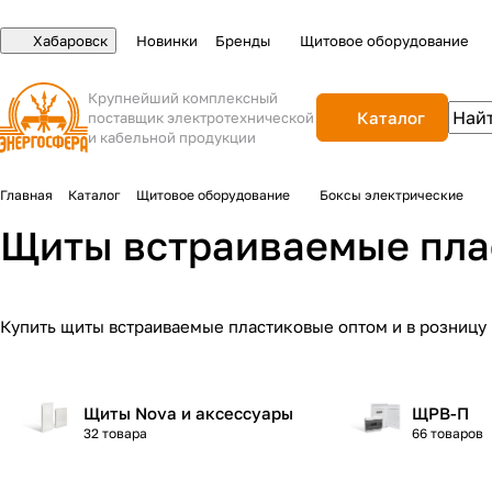
Хабаровск
Новинки
Бренды
Щитовое оборудование
Крупнейший комплексный
Каталог
поставщик электротехнической
и кабельной продукции
Главная
Каталог
Щитовое оборудование
Боксы электрические
Щиты встраиваемые пла
Купить щиты встраиваемые пластиковые оптом и в розницу 
Щиты Nova и аксессуары
ЩРВ-П
32 товара
66 товаров