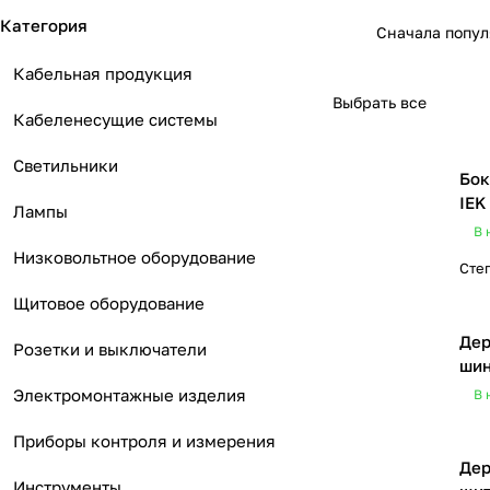
Категория
Сначала попу
Кабельная продукция
Выбрать все
Кабеленесущие системы
Светильники
Бок
IEK
Лампы
В 
Низковольтное оборудование
Сте
Щитовое оборудование
Дер
Розетки и выключатели
шин
Электромонтажные изделия
В 
Приборы контроля и измерения
Дер
Инструменты