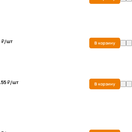
 ₽/
шт
В корзину
.55 ₽/
шт
В корзину