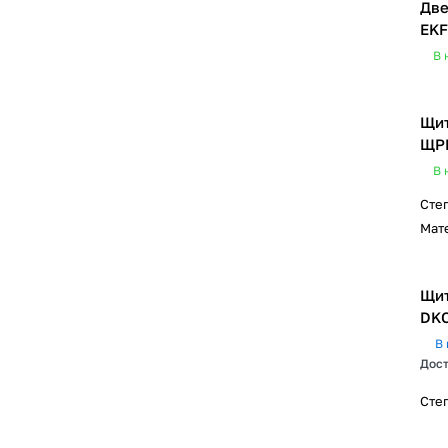
Две
EKF
В 
Щит
ЩРВ
В 
Сте
Мат
Щит
DK
В 
Дост
Сте