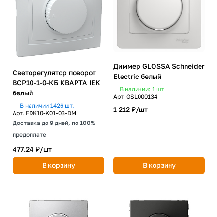
Диммер GLOSSA Schneider
Светорегулятор поворот
Electric белый
ВСР10-1-0-КБ КВАРТА IEK
В наличии: 1
шт
белый
Арт.
GSL000134
В наличии 1426 шт.
1 212 ₽/
шт
Арт.
EDK10-K01-03-DM
Доставка до 9 дней, по 100%
предоплате
477.24 ₽/
шт
В корзину
В корзину