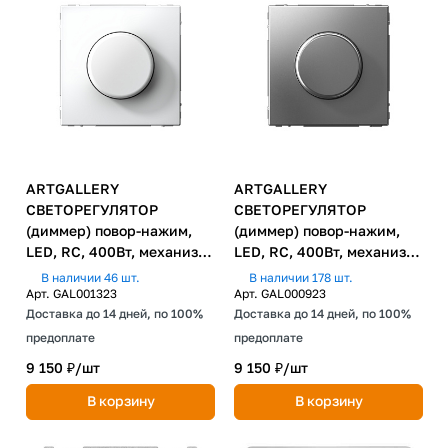
ARTGALLERY
ARTGALLERY
СВЕТОРЕГУЛЯТОР
СВЕТОРЕГУЛЯТОР
(диммер) повор-нажим,
(диммер) повор-нажим,
LED, RC, 400Вт, механизм,
LED, RC, 400Вт, механизм,
ЛОТОС
СТАЛЬ
В наличии 46 шт.
В наличии 178 шт.
Арт.
GAL001323
Арт.
GAL000923
Доставка до 14 дней, по 100%
Доставка до 14 дней, по 100%
предоплате
предоплате
9 150 ₽/
шт
9 150 ₽/
шт
В корзину
В корзину