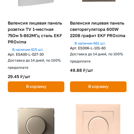
Валенсия лицевая панель
Валенсия лицевая панель
розетки TV 1-местная
светорегулятора 600W
75Ом 5-862МГц сталь EKF
220В графит EKF PROxima
PROxima
В наличии 661 шт.
Арт.
ESD06-L-101-60
В наличии 615 шт.
Доставка до 14 дней, по 100%
Арт.
ESA00-L-027-30
Доставка до 14 дней, по 100%
предоплате
предоплате
49.88 ₽/
шт
29.45 ₽/
шт
В корзину
В корзину