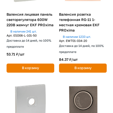
Валенсия лицевая панель
Валенсия розетка
светорегулятора 600W
телефонная RG-11 1-
220В жемчуг EKF PROxima
местная кремовая EKF
PROxima
В наличии 241 шт.
Арт.
ESD06-L-101-50
В наличии 1233 шт.
Доставка до 14 дней, по 100%
Арт.
EWT01-034-20
Доставка до 14 дней, по 100%
предоплате
предоплате
53.71 ₽/
шт
84.37 ₽/
шт
В корзину
В корзину