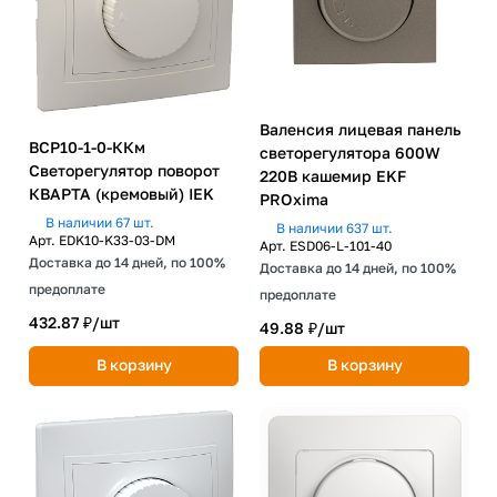
Валенсия лицевая панель
ВСР10-1-0-ККм
светорегулятора 600W
Светорегулятор поворот
220В кашемир EKF
КВАРТА (кремовый) IEK
PROxima
В наличии 67 шт.
В наличии 637 шт.
Арт.
EDK10-K33-03-DM
Арт.
ESD06-L-101-40
Доставка до 14 дней, по 100%
Доставка до 14 дней, по 100%
предоплате
предоплате
432.87 ₽/
шт
49.88 ₽/
шт
В корзину
В корзину