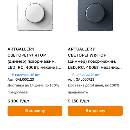
ARTGALLERY
ARTGALLERY
СВЕТОРЕГУЛЯТОР
СВЕТОРЕГУЛЯТОР
(диммер) повор-нажим,
(диммер) повор-нажим,
LED, RC, 400Вт, механизм,
LED, RC, 400Вт, механизм,
БЕЛЫЙ
ГРИФЕЛЬ
В наличии 46 шт.
В наличии 79 шт.
Арт.
GAL000123
Арт.
GAL000723
Доставка до 14 дней, по 100%
Доставка до 14 дней, по 100%
предоплате
предоплате
6 100 ₽/
шт
9 150 ₽/
шт
В корзину
В корзину