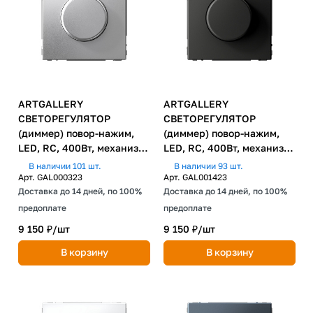
ARTGALLERY
ARTGALLERY
СВЕТОРЕГУЛЯТОР
СВЕТОРЕГУЛЯТОР
(диммер) повор-нажим,
(диммер) повор-нажим,
LED, RC, 400Вт, механизм,
LED, RC, 400Вт, механизм,
АЛЮМИНИЙ
БАЗАЛЬТ
В наличии 101 шт.
В наличии 93 шт.
Арт.
GAL000323
Арт.
GAL001423
Доставка до 14 дней, по 100%
Доставка до 14 дней, по 100%
предоплате
предоплате
9 150 ₽/
шт
9 150 ₽/
шт
В корзину
В корзину