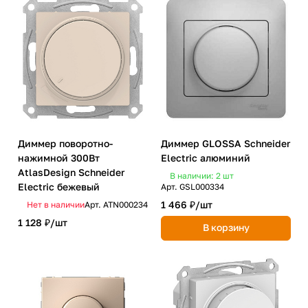
Диммер поворотно-
Диммер GLOSSA Schneider
нажимной 300Вт
Electric алюминий
AtlasDesign Schneider
В наличии: 2
шт
Electric бежевый
Арт.
GSL000334
1 466 ₽/
шт
Нет в наличии
Арт.
ATN000234
1 128 ₽/
шт
В корзину