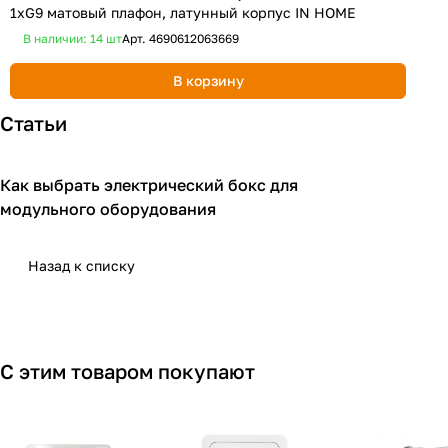
1хG9 матовый плафон, латунный корпус IN HOME
1
В наличии: 14
шт
Арт.
4690612063669
В корзину
Статьи
Как выбрать электрический бокс для
Модульное оборудование
модульного оборудования
Назад к списку
С этим товаром покупают