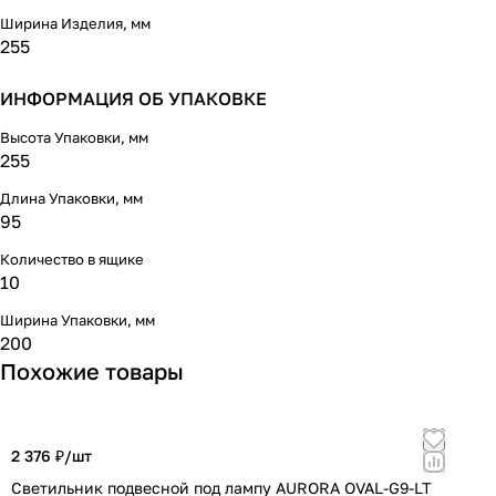
Ширина Изделия, мм
255
ИНФОРМАЦИЯ ОБ УПАКОВКЕ
Высота Упаковки, мм
255
Длина Упаковки, мм
95
Количество в ящике
10
Ширина Упаковки, мм
200
Похожие товары
2 376 ₽/
шт
1
Светильник подвесной под лампу AURORA OVAL-G9-LT
С