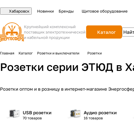
Хабаровск
Новинки
Бренды
Щитовое оборудование
Крупнейший комплексный
Каталог
поставщик электротехнической
и кабельной продукции
Главная
Каталог
Розетки и выключатели
Розетки
Розетки серии ЭТЮД в Х
Розетки оптом и в розницу в интернет-магазине Энергосфе
USB розетки
Аудио розетки
70 товаров
16 товаров