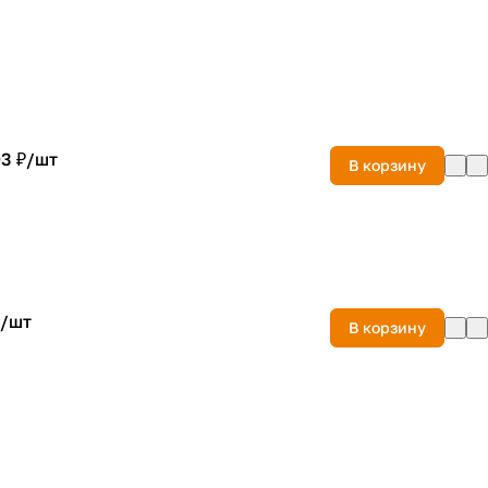
3 ₽/
шт
В корзину
/
шт
В корзину