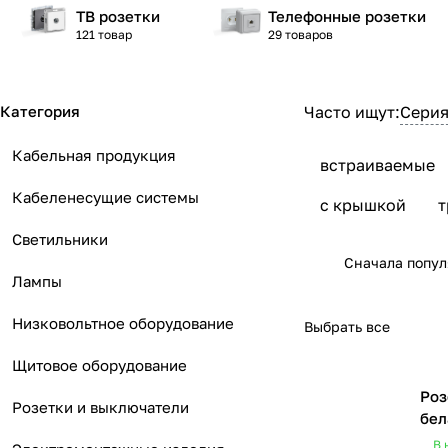
ТВ розетки
Телефонные розетки
121 товар
29 товаров
Категория
Часто ищут:
Серия
Кабельная продукция
встраиваемые
Кабеленесущие системы
с крышкой
т
Светильники
Сначала попу
Лампы
Низковольтное оборудование
Выбрать все
Щитовое оборудование
Роз
Розетки и выключатели
бел
В 