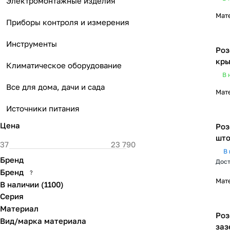
Электромонтажные изделия
Мат
Приборы контроля и измерения
Инструменты
Роз
кры
Климатическое оборудование
В 
Все для дома, дачи и сада
Мат
Источники питания
Цена
Роз
што
В 
Бренд
Дост
Бренд
?
Мат
В наличии
(
1100
)
Серия
Материал
Роз
Вид/марка материала
заз