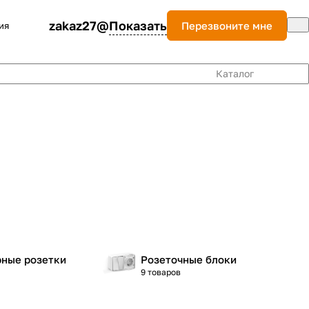
zakaz27@
Показать
Перезвоните мне
ия
Каталог
ные розетки
Розеточные блоки
9 товаров