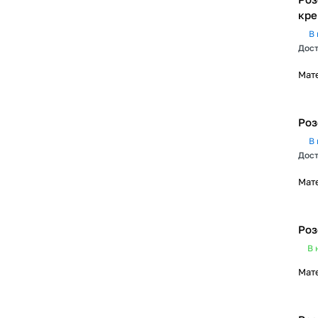
кр
В 
Дост
Мат
Роз
В 
Дост
Мат
Роз
В 
Мат