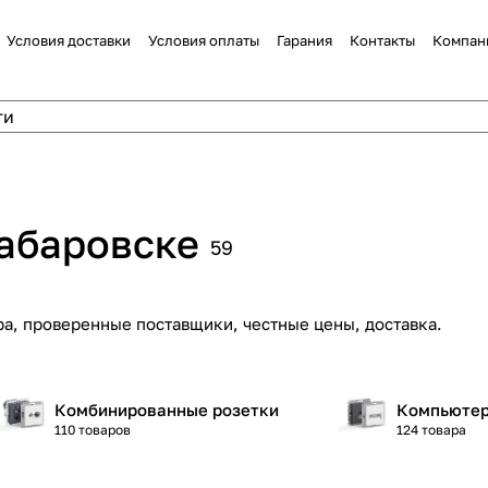
Условия доставки
Условия оплаты
Гарания
Контакты
Компан
абаровске
59
ра, проверенные поставщики, честные цены, доставка.
Комбинированные розетки
Компьютер
110 товаров
124 товара