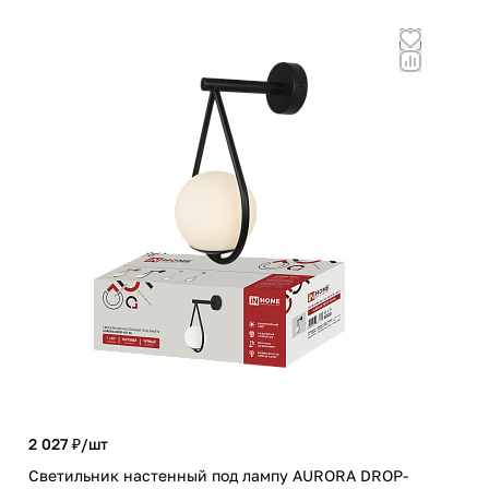
2 027 ₽/
шт
1 5
Светильник настенный под лампу AURORA DROP-