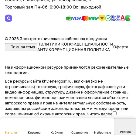
Торговый зал Пн-Сб: 9:00-18:00 Вс: выходной
© 2026 Электротехническая и кабельная продукция
ПОЛИТИКИ КОНФИДЕНЦИАЛЬНОСТИ
Темная тема
Оферта
АНТИКОРРУПЦИОННАЯ ПОЛИТИКА
На информационном ресурсе применяются
рекомендательные
технологии
.
Все ресурсы сайта khv.energosf.ru, включая (но не
ограничиваясь) текстовую, графическую, фотографическую и
видео информацию, структуру, дизайн и оформление страниц,
доменное имя, фирменное наименование являются объектами
авторского права и прав на интеллектуальную собственность,
защищены российским законодательством и международными
соглашениями об охране авторских прав.
Читать далее
Регион
Каталог
Корзина
Кабинет
Сравнение
Избранные