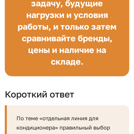
задачу, будущие
нагрузки и условия
работы, и только затем
сравнивайте бренды,
цены и наличие на
складе.
Короткий ответ
По теме «отдельная линия для
кондиционера» правильный выбор