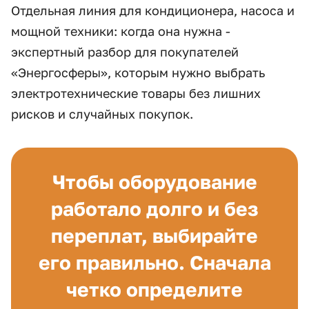
Отдельная линия для кондиционера, насоса и
мощной техники: когда она нужна -
экспертный разбор для покупателей
«Энергосферы», которым нужно выбрать
электротехнические товары без лишних
рисков и случайных покупок.
Чтобы оборудование
работало долго и без
переплат, выбирайте
его правильно. Сначала
четко определите