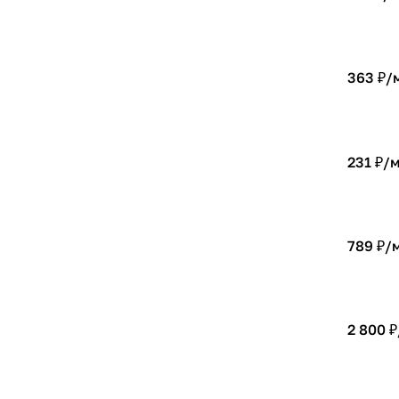
363 ₽/
231 ₽/
789 ₽/
2 800 ₽