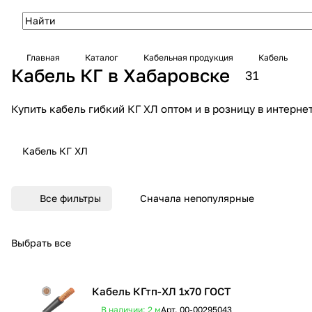
Главная
Каталог
Кабельная продукция
Кабель
Кабель КГ в Хабаровске
31
Купить кабель гибкий КГ ХЛ оптом и в розницу в интерн
Кабель КГ ХЛ
Все фильтры
Сначала непопулярные
Выбрать все
Кабель КГтп-ХЛ 1х70 ГОСТ
В наличии: 2
м
Арт.
00-00295043