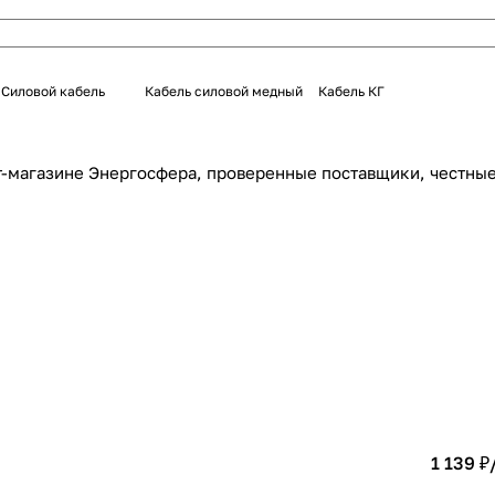
Силовой кабель
Кабель силовой медный
Кабель КГ
ет-магазине Энергосфера, проверенные поставщики, честные
1 139 ₽