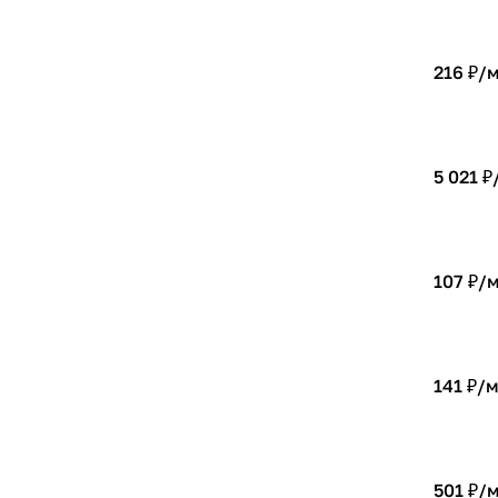
216 ₽/
5 021 ₽
107 ₽/
141 ₽/
501 ₽/