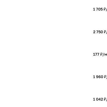
1 705 ₽
2 750 ₽
177 ₽/
1 960 ₽
1 042 ₽