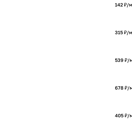
142 ₽/
315 ₽/
539 ₽/
678 ₽/
405 ₽/