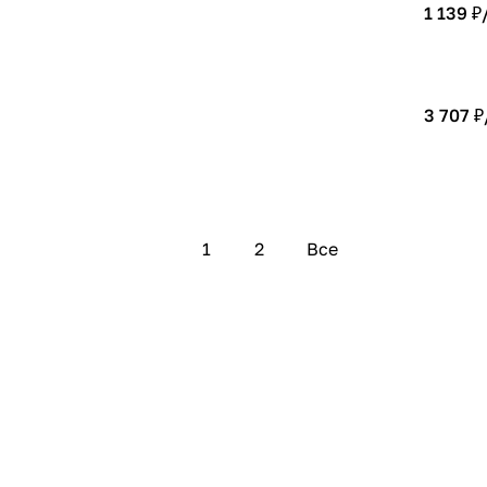
1 139 ₽
3 707 ₽
1
2
Все