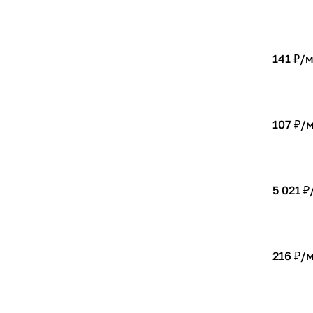
141 ₽/
107 ₽/
5 021 ₽
216 ₽/