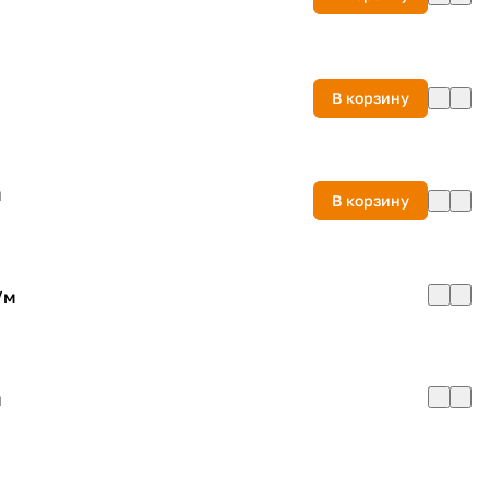
м
В корзину
м
В корзину
/
м
м