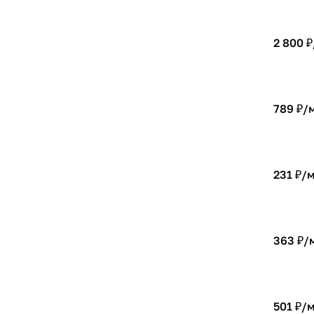
2 800 ₽
789 ₽/
231 ₽/
363 ₽/
501 ₽/