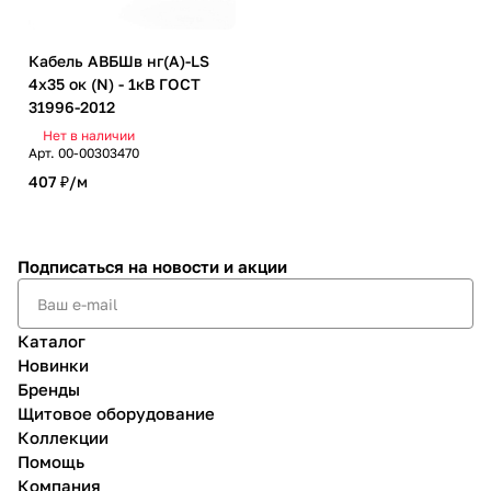
Кабель АВБШв нг(А)-LS
4х35 ок (N) - 1кВ ГОСТ
31996-2012
Нет в наличии
Арт.
00-00303470
407 ₽/
м
Подписаться
на новости и акции
Каталог
Новинки
Бренды
Щитовое оборудование
Коллекции
Помощь
Компания