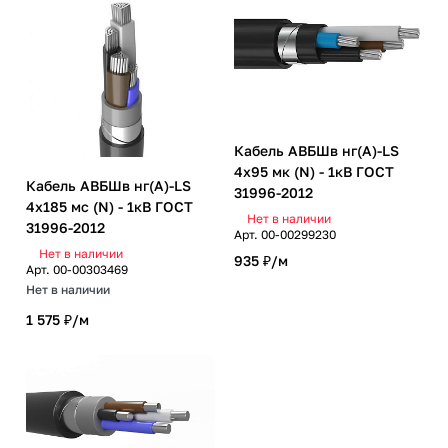
Кабель АВБШв нг(А)-LS
4х95 мк (N) - 1кВ ГОСТ
Кабель АВБШв нг(А)-LS
31996-2012
4х185 мc (N) - 1кВ ГОСТ
Нет в наличии
31996-2012
Арт.
00-00299230
Нет в наличии
935 ₽/
м
Арт.
00-00303469
Нет в наличии
1 575 ₽/
м