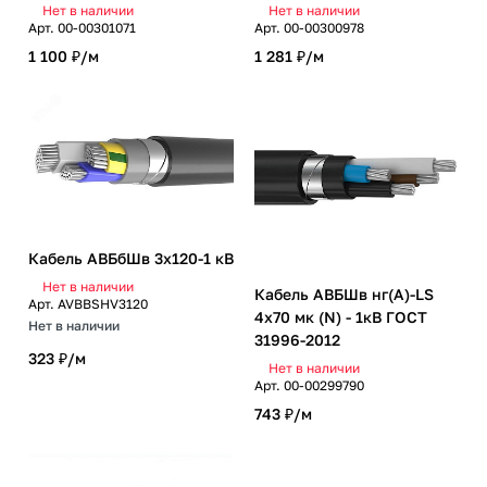
Нет в наличии
Нет в наличии
Арт.
00-00301071
Арт.
00-00300978
1 100 ₽/
м
1 281 ₽/
м
Кабель АВБбШв 3х120-1 кВ
Нет в наличии
Кабель АВБШв нг(А)-LS
Арт.
AVBBSHV3120
4х70 мк (N) - 1кВ ГОСТ
Нет в наличии
31996-2012
323 ₽/
м
Нет в наличии
Арт.
00-00299790
743 ₽/
м