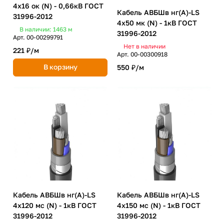
4х16 ок (N) - 0,66кВ ГОСТ
Кабель АВБШв нг(А)-LS
31996-2012
4х50 мк (N) - 1кВ ГОСТ
В наличии: 1463
м
31996-2012
Арт.
00-00299791
Нет в наличии
221 ₽/
м
Арт.
00-00300918
В корзину
550 ₽/
м
Кабель АВБШв нг(А)-LS
Кабель АВБШв нг(А)-LS
4х120 мc (N) - 1кВ ГОСТ
4х150 мc (N) - 1кВ ГОСТ
31996-2012
31996-2012