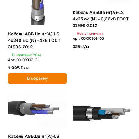
Кабель АВБШв нг(А)-LS
4х25 ок (N) - 0,66кВ ГОСТ
31996-2012
Кабель АВБШв нг(А)-LS
Нет в наличии
Арт.
00-00301405
4х240 мc (N) - 1кВ ГОСТ
325 ₽/
м
31996-2012
В наличии: 20
м
Арт.
00-00303131
1 995 ₽/
м
В корзину
Кабель АВБШв нг(А)-LS