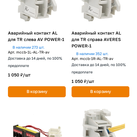
Аварийный контакт AL
Аварийный контакт AL
для TR слева AV POWER-1
для TR справа AVERES
POWER-1
В наличии 273 шт.
Арт.
mccb-1L-AL-TR-av
В наличии 352 шт.
Доставка до 14 дней, по 100%
Арт.
mccb-1R-AL-TR-av
Доставка до 14 дней, по 100%
предоплате
предоплате
1 050 ₽/
шт
1 050 ₽/
шт
В корзину
В корзину