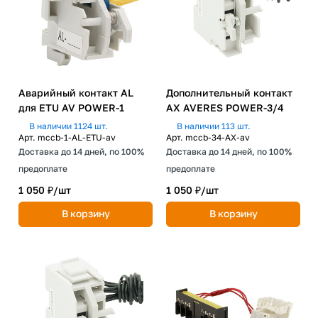
Аварийный контакт AL
Дополнительный контакт
для ETU AV POWER-1
AX AVERES POWER-3/4
В наличии 1124 шт.
В наличии 113 шт.
Арт.
mccb-1-AL-ETU-av
Арт.
mccb-34-AX-av
Доставка до 14 дней, по 100%
Доставка до 14 дней, по 100%
предоплате
предоплате
1 050 ₽/
шт
1 050 ₽/
шт
В корзину
В корзину