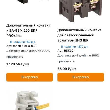
Дополнительный контакт
Дополнительный контакт
к ВА-99М 250 EKF
для светосигнальной
PROxima
арматуры 1НЗ IEK
В наличии 667 шт.
Арт.
mccb99m-a-039
В наличии 4370 шт.
Арт.
BDK10
Доставка до 14 дней, по 100%
Доставка до 9 дней, по 100%
предоплате
предоплате
1 120.56 ₽/
шт
65.09 ₽/
шт
В корзину
В корзину