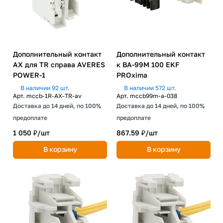
Дополнительный контакт
Дополнительный контакт
AX для TR справа AVERES
к ВА-99М 100 EKF
POWER-1
PROxima
В наличии 92 шт.
В наличии 572 шт.
Арт.
mccb-1R-AX-TR-av
Арт.
mccb99m-a-038
Доставка до 14 дней, по 100%
Доставка до 14 дней, по 100%
предоплате
предоплате
1 050 ₽/
шт
867.59 ₽/
шт
В корзину
В корзину