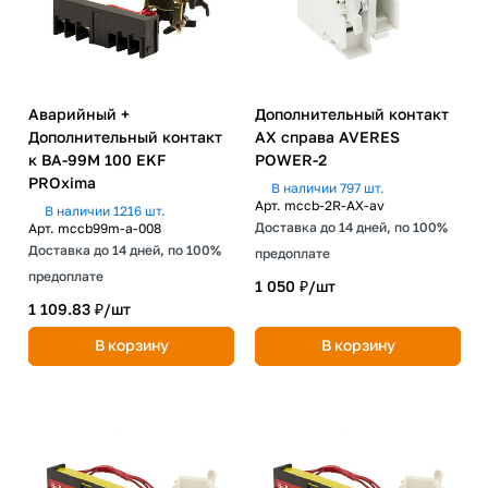
Аварийный +
Дополнительный контакт
Дополнительный контакт
AX справа AVERES
к ВА-99М 100 EKF
POWER-2
PROxima
В наличии 797 шт.
Арт.
mccb-2R-AX-av
В наличии 1216 шт.
Доставка до 14 дней, по 100%
Арт.
mccb99m-a-008
Доставка до 14 дней, по 100%
предоплате
предоплате
1 050 ₽/
шт
1 109.83 ₽/
шт
В корзину
В корзину