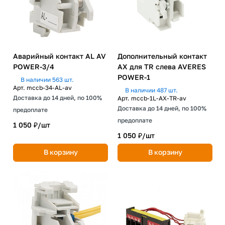
Аварийный контакт AL AV
Дополнительный контакт
POWER-3/4
AX для TR слева AVERES
POWER-1
В наличии 563 шт.
Арт.
mccb-34-AL-av
В наличии 487 шт.
Доставка до 14 дней, по 100%
Арт.
mccb-1L-AX-TR-av
Доставка до 14 дней, по 100%
предоплате
предоплате
1 050 ₽/
шт
1 050 ₽/
шт
В корзину
В корзину