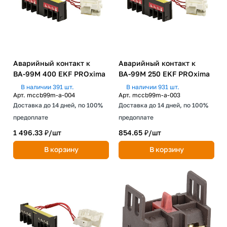
Аварийный контакт к
Аварийный контакт к
ВА-99М 400 EKF PROxima
ВА-99М 250 EKF PROxima
В наличии 391 шт.
В наличии 931 шт.
Арт.
mccb99m-a-004
Арт.
mccb99m-a-003
Доставка до 14 дней, по 100%
Доставка до 14 дней, по 100%
предоплате
предоплате
1 496.33 ₽/
шт
854.65 ₽/
шт
В корзину
В корзину