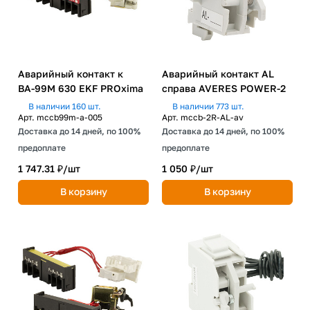
Аварийный контакт к
Аварийный контакт AL
ВА-99М 630 EKF PROxima
справа AVERES POWER-2
В наличии 160 шт.
В наличии 773 шт.
Арт.
mccb99m-a-005
Арт.
mccb-2R-AL-av
Доставка до 14 дней, по 100%
Доставка до 14 дней, по 100%
предоплате
предоплате
1 747.31 ₽/
шт
1 050 ₽/
шт
В корзину
В корзину