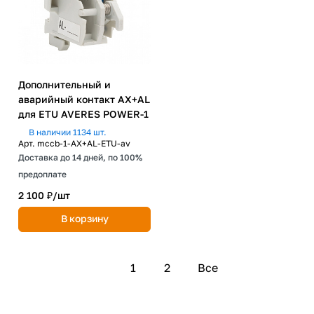
Дополнительный и
аварийный контакт AX+AL
для ETU AVERES POWER-1
В наличии 1134 шт.
Арт.
mccb-1-AX+AL-ETU-av
Доставка до 14 дней, по 100%
предоплате
2 100 ₽/
шт
В корзину
1
2
Все