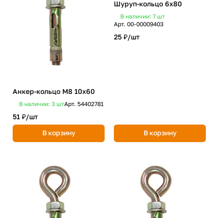
Шуруп-кольцо 6х80
В наличии: 7
шт
Арт.
00-00009403
25 ₽/
шт
Анкер-кольцо М8 10х60
В наличии: 3
шт
Арт.
54402781
51 ₽/
шт
В корзину
В корзину