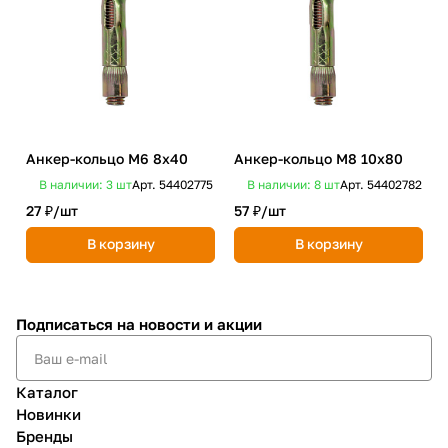
Анкер-кольцо М6 8х40
Анкер-кольцо М8 10х80
В наличии: 3
шт
Арт.
54402775
В наличии: 8
шт
Арт.
54402782
27 ₽/
шт
57 ₽/
шт
В корзину
В корзину
Подписаться
на новости и акции
Каталог
Новинки
Бренды