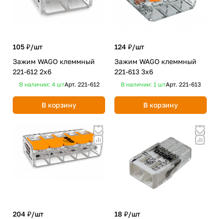
105 ₽/
шт
124 ₽/
шт
Зажим WAGO клеммный
Зажим WAGO клеммный
221-612 2x6
221-613 3x6
В наличии: 4
шт
Арт.
221-612
В наличии: 1
шт
Арт.
221-613
В корзину
В корзину
204 ₽/
шт
18 ₽/
шт