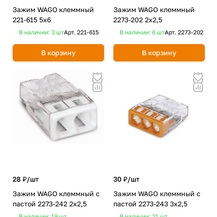
Зажим WAGO клеммный
Зажим WAGO клеммный
221-615 5x6
2273-202 2x2,5
В наличии: 3
шт
Арт.
221-615
В наличии: 6
шт
Арт.
2273-202
В корзину
В корзину
28 ₽/
шт
30 ₽/
шт
Зажим WAGO клеммный с
Зажим WAGO клеммный с
пастой 2273-242 2x2,5
пастой 2273-243 3x2,5
В наличии: 19
шт
В наличии: 21
шт