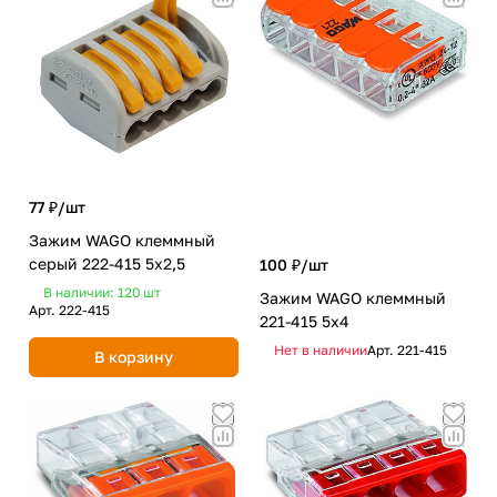
77 ₽/
шт
Зажим WAGO клеммный
серый 222-415 5x2,5
100 ₽/
шт
В наличии: 120
шт
Зажим WAGO клеммный
Арт.
222-415
221-415 5x4
Нет в наличии
Арт.
221-415
В корзину