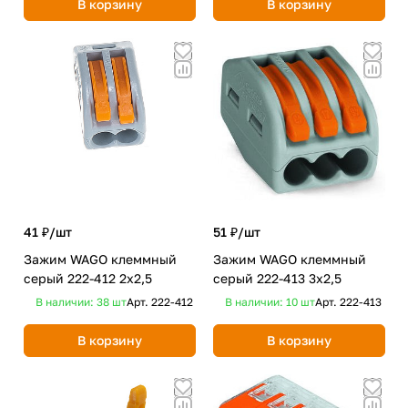
В корзину
В корзину
41 ₽/
шт
51 ₽/
шт
Зажим WAGO клеммный
Зажим WAGO клеммный
серый 222-412 2x2,5
серый 222-413 3x2,5
В наличии: 38
шт
Арт.
222-412
В наличии: 10
шт
Арт.
222-413
В корзину
В корзину