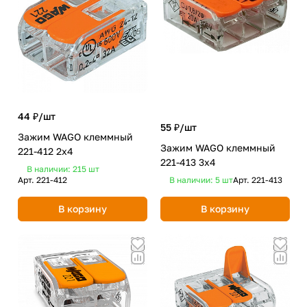
44 ₽/
шт
55 ₽/
шт
Зажим WAGO клеммный
Зажим WAGO клеммный
221-412 2x4
221-413 3x4
В наличии: 215
шт
Арт.
221-412
В наличии: 5
шт
Арт.
221-413
В корзину
В корзину