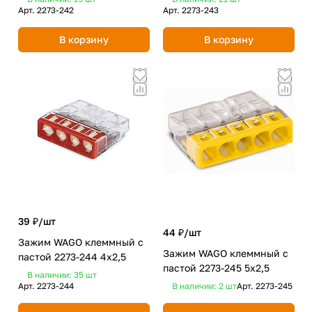
Арт.
2273-242
Арт.
2273-243
В корзину
В корзину
39 ₽/
шт
44 ₽/
шт
Зажим WAGO клеммный с
Зажим WAGO клеммный с
пастой 2273-244 4x2,5
пастой 2273-245 5x2,5
В наличии: 35
шт
Арт.
2273-244
В наличии: 2
шт
Арт.
2273-245