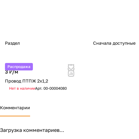
Раздел
Сначала доступные
Распродажа
3 ₽/
м
Провод ПТПЖ 2х1,2
Нет в наличии
Арт.
00-00004080
Комментарии
Загрузка комментариев...