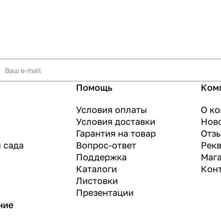
Помощь
Ком
Условия оплаты
О к
Условия доставки
Нов
Гарантия на товар
Отз
и сада
Вопрос-ответ
Рек
Поддержка
Маг
Каталоги
Кон
Листовки
Презентации
ние