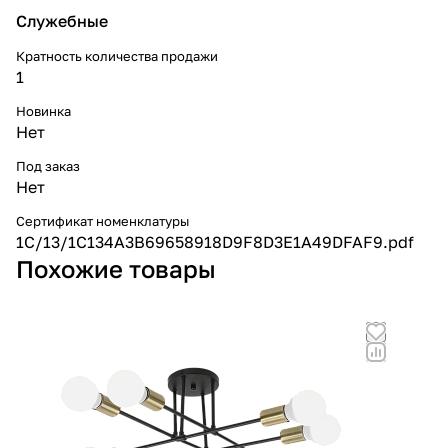
Служебные
Кратность количества продажи
1
Новинка
Нет
Под заказ
Нет
Сертификат номенклатуры
1C/13/1C134A3B69658918D9F8D3E1A49DFAF9.pdf
Похожие товары