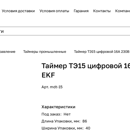
Условия доставки
Условия оплаты
Гарания
Контакты
Компан
равление
Таймеры промышленные
Таймер ТЭ15 цифровой 16А 230В
Таймер ТЭ15 цифровой 1
EKF
Арт.
mdt-15
Характеристики
Под заказ
:
Нет
Длина Упаковки, мм
:
86
Ширина Упаковки, мм
:
40