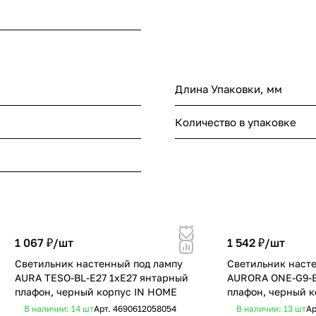
Длина Упаковки, мм
Количество в упаковке
1 067 ₽/
шт
1 542 ₽/
шт
Светильник настенный под лампу
Светильник наст
AURA TESO-BL-E27 1хЕ27 янтарный
AURORA ONE-G9-B
плафон, черный корпус IN HOME
плафон, черный 
В наличии: 14
шт
Арт.
4690612058054
В наличии: 13
шт
Ар