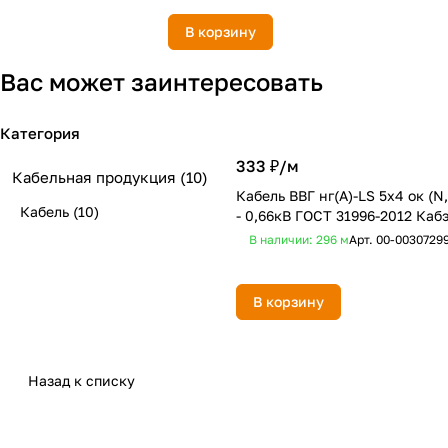
В корзину
Вас может заинтересовать
Категория
333 ₽/
м
Кабельная продукция
(10)
Кабель ВВГ нг(А)-LS 5х4 ок (N,
Кабель
(10)
- 0,66кВ ГОСТ 31996-2012 Каб
В наличии: 296
м
Арт.
00-0030729
В корзину
Назад к списку