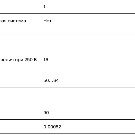
1
вая система
Нет
чения при 250 В
16
50...64
90
0.00052