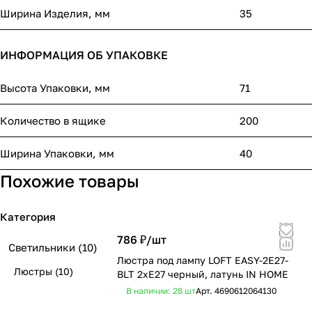
Ширина Изделия, мм
35
ИНФОРМАЦИЯ ОБ УПАКОВКЕ
Высота Упаковки, мм
71
Количество в ящике
200
Ширина Упаковки, мм
40
Похожие товары
Категория
786 ₽/
шт
Светильники
(10)
Люстра под лампу LOFT EASY-2E27-
Люстры
(10)
BLT 2хЕ27 черный, латунь IN HOME
В наличии: 28
шт
Арт.
4690612064130