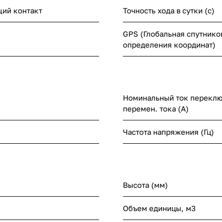
ий контакт
Точность хода в сутки (с)
GPS (Глобальная спутнико
определения координат)
Номинальный ток переклю
перемен. тока (А)
Частота напряжения (Гц)
Высота (мм)
Объем единицы, м3