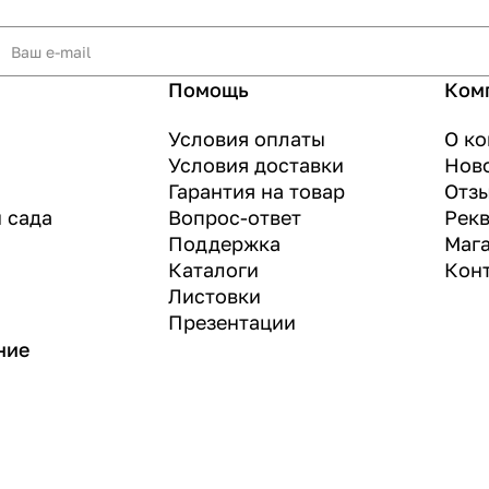
Помощь
Ком
Условия оплаты
О к
Условия доставки
Нов
Гарантия на товар
Отз
и сада
Вопрос-ответ
Рек
Поддержка
Маг
Каталоги
Кон
Листовки
Презентации
ние