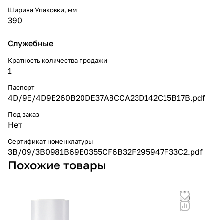
Ширина Упаковки, мм
390
Служебные
Кратность количества продажи
1
Паспорт
4D/9E/4D9E260B20DE37A8CCA23D142C15B17B.pdf
Под заказ
Нет
Сертификат номенклатуры
3B/09/3B0981B69E0355CF6B32F295947F33C2.pdf
Похожие товары