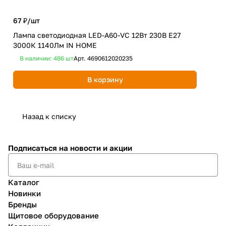
67 ₽/
шт
100
Лампа светодиодная LED-A60-VC 12Вт 230В Е27
Лам
3000К 1140Лм IN HOME
550
В наличии: 486
шт
Арт.
4690612020235
В 
В корзину
Назад к списку
Подписаться
на новости и акции
Каталог
Новинки
Бренды
Щитовое оборудование