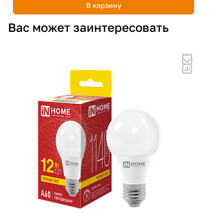
В корзину
Вас может заинтересовать
Ра