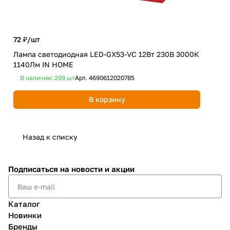
72 ₽/
шт
70 
Лампа светодиодная LED-GX53-VC 12Вт 230В 3000К
Лам
1140Лм IN HOME
300
В наличии: 299
шт
Арт.
4690612020785
В 
В корзину
Назад к списку
Подписаться
на новости и акции
Каталог
Новинки
Бренды