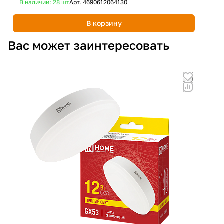
В наличии: 28
шт
Арт.
4690612064130
В 
В корзину
Вас может заинтересовать