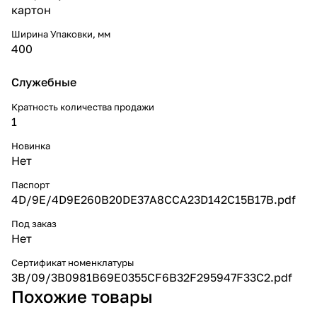
картон
Ширина Упаковки, мм
400
Служебные
Кратность количества продажи
1
Новинка
Нет
Паспорт
4D/9E/4D9E260B20DE37A8CCA23D142C15B17B.pdf
Под заказ
Нет
Сертификат номенклатуры
3B/09/3B0981B69E0355CF6B32F295947F33C2.pdf
Похожие товары