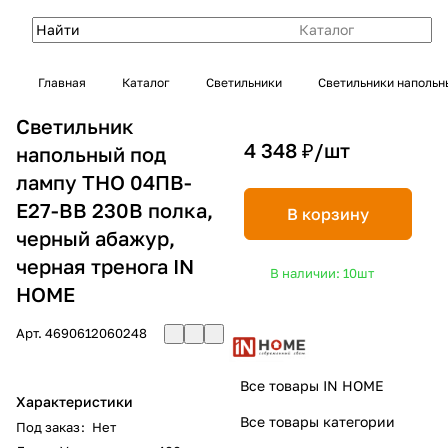
Каталог
Главная
Каталог
Светильники
Светильники напольн
Светильник
4 348 ₽/
шт
напольный под
лампу ТНО 04ПВ-
Е27-BB 230В полка,
В корзину
черный абажур,
черная тренога IN
В наличии: 10
шт
HOME
Арт.
4690612060248
Все товары IN HOME
Характеристики
Все товары категории
Под заказ
:
Нет