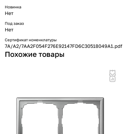
Новинка
Нет
Под заказ
Нет
Сертификат номенклатуры
7A/A2/7AA2F054F276E92147FD6C30518049A1.pdf
Похожие товары