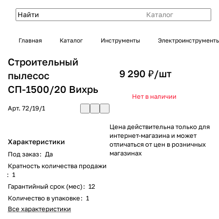
Каталог
Главная
Каталог
Инструменты
Электроинструмент
Строительный
9 290 ₽/
шт
пылесос
СП-1500/20 Вихрь
Нет в наличии
Арт.
72/19/1
Цена действительна только для
интернет-магазина и может
Характеристики
отличаться от цен в розничных
магазинах
Под заказ
:
Да
Кратность количества продажи
:
1
Гарантийный срок (мес)
:
12
Количество в упаковке
:
1
Все характеристики