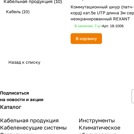
Кабельная продукция
(10)
Коммутационный шнур (патч-
Кабель
(10)
корд) кат.5e UTP длина 3м се
неэкранированный REXANT
В наличии: 7
шт
Арт.
18-1006
В корзину
Назад к списку
Подписаться
на новости и акции
Каталог
Кабельная продукция
Инструменты
Кабеленесущие системы
Климатическое