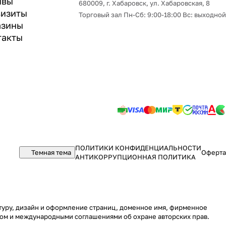
ывы
680009, г. Хабаровск, ул. Хабаровская, 8
визиты
Торговый зал Пн-Сб: 9:00-18:00 Вс: выходной
азины
такты
ПОЛИТИКИ КОНФИДЕНЦИАЛЬНОСТИ
Темная тема
Оферта
АНТИКОРРУПЦИОННАЯ ПОЛИТИКА
уктуру, дизайн и оформление страниц, доменное имя, фирменное
вом и международными соглашениями об охране авторских прав.