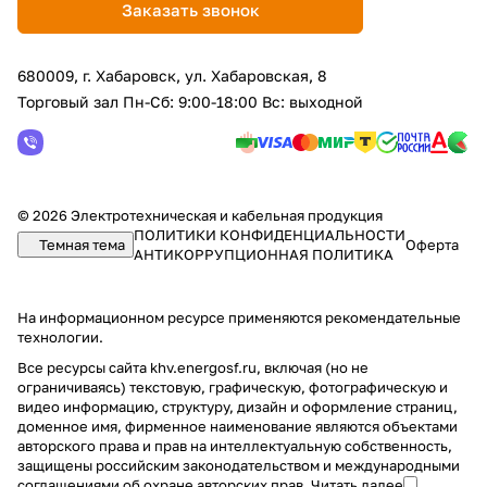
Заказать звонок
680009, г. Хабаровск, ул. Хабаровская, 8
Торговый зал Пн-Сб: 9:00-18:00 Вс: выходной
© 2026 Электротехническая и кабельная продукция
ПОЛИТИКИ КОНФИДЕНЦИАЛЬНОСТИ
Темная тема
Оферта
АНТИКОРРУПЦИОННАЯ ПОЛИТИКА
На информационном ресурсе применяются
рекомендательные
технологии
.
Все ресурсы сайта khv.energosf.ru, включая (но не
ограничиваясь) текстовую, графическую, фотографическую и
видео информацию, структуру, дизайн и оформление страниц,
доменное имя, фирменное наименование являются объектами
авторского права и прав на интеллектуальную собственность,
защищены российским законодательством и международными
соглашениями об охране авторских прав.
Читать далее