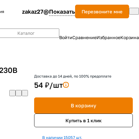
zakaz27@
Показать
Перезвоните мне
ия
Каталог
Войти
Сравнение
Избранное
Корзина
 230В
Доставка до 14 дней, по 100% предоплате
54 ₽/
шт
В корзину
Купить в 1 клик
В наличии 15057 шт.