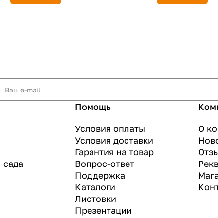
Помощь
Ком
Условия оплаты
О к
Условия доставки
Нов
Гарантия на товар
Отз
и сада
Вопрос-ответ
Рек
Поддержка
Маг
Каталоги
Кон
Листовки
Презентации