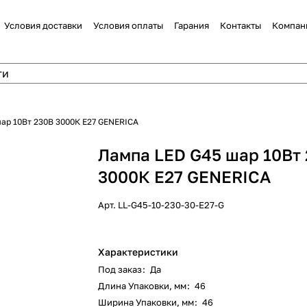
Условия доставки
Условия оплаты
Гарания
Контакты
Компан
ар 10Вт 230В 3000К E27 GENERICA
Лампа LED G45 шар 10Вт
3000К E27 GENERICA
Арт.
LL-G45-10-230-30-E27-G
Характеристики
Под заказ
:
Да
Длина Упаковки, мм
:
46
Ширина Упаковки, мм
:
46