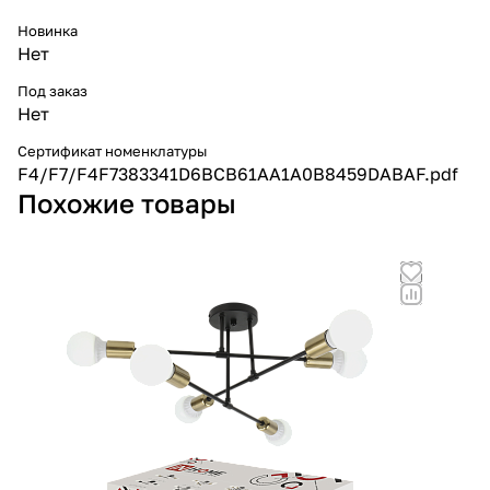
Новинка
Нет
Под заказ
Нет
Сертификат номенклатуры
F4/F7/F4F7383341D6BCB61AA1A0B8459DABAF.pdf
Похожие товары