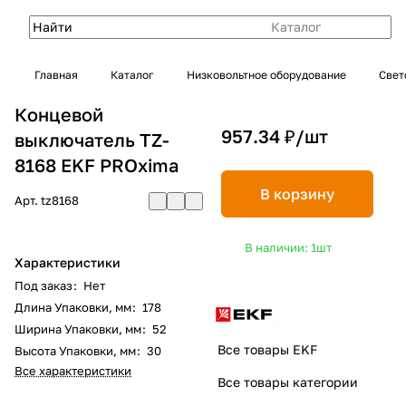
Каталог
Главная
Каталог
Низковольтное оборудование
Свет
Концевой
957.34 ₽/
шт
выключатель TZ-
8168 EKF PROxima
В корзину
Арт.
tz8168
В наличии: 1
шт
Характеристики
Под заказ
:
Нет
Длина Упаковки, мм
:
178
Ширина Упаковки, мм
:
52
Все товары EKF
Высота Упаковки, мм
:
30
Все характеристики
Все товары категории