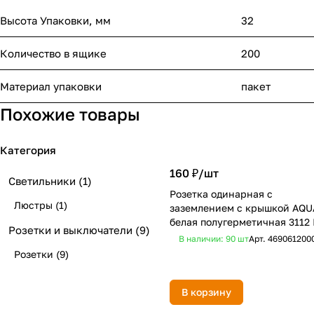
Высота Упаковки, мм
32
Количество в ящике
200
Материал упаковки
пакет
Похожие товары
Категория
160 ₽/
шт
Светильники
(1)
Розетка одинарная с
Люстры
(1)
заземлением с крышкой AQU
белая полугерметичная 3112 
Розетки и выключатели
(9)
HOME
В наличии: 90
шт
Арт.
469061200
Розетки
(9)
В корзину