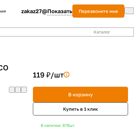
zakaz27@
Показать
Перезвоните мне
ния
Каталог
ICO
119 ₽/
шт
В корзину
Купить в 1 клик
В наличии: 878
шт