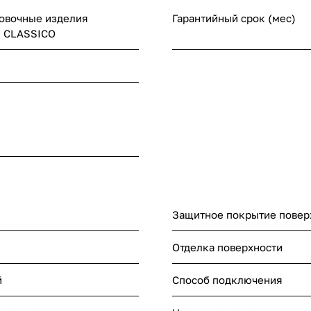
овочные изделия
Гарантийный срок (мес)
е CLASSICO
Защитное покрытие повер
Отделка поверхности
й
Способ подключения