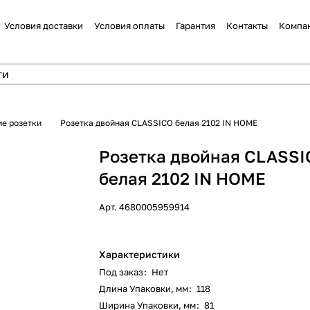
Условия доставки
Условия оплаты
Гарантия
Контакты
Компа
е розетки
Розетка двойная CLASSICO белая 2102 IN HOME
Розетка двойная CLASS
белая 2102 IN HOME
Арт.
4680005959914
Характеристики
Под заказ
:
Нет
Длина Упаковки, мм
:
118
Ширина Упаковки, мм
:
81