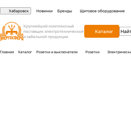
Хабаровск
Новинки
Бренды
Щитовое оборудование
Крупнейший комплексный
Каталог
поставщик электротехнической
и кабельной продукции
Главная
Каталог
Розетки и выключатели
Розетки
Электрически