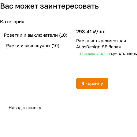
Вас может заинтересовать
Категория
293.41 ₽/
шт
Розетки и выключатели
(10)
Рамка четырехместная
Рамки и аксессуары
(10)
AtlasDesign SE белая
В наличии: 47
шт
Арт.
ATN00010
В корзину
Назад к списку