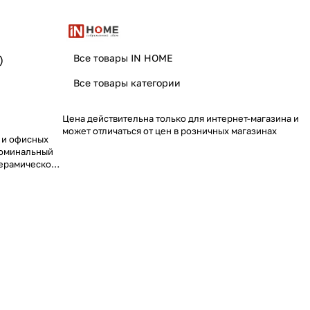
Все товары IN HOME
)
Все товары категории
Цена действительна только для интернет-магазина и
может отличаться от цен в розничных магазинах
 и офисных
номинальный
керамическое
зийным
естимость с