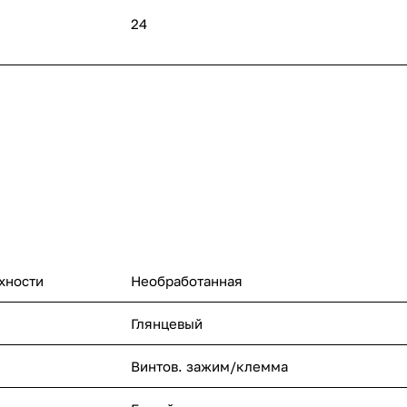
24
хности
Необработанная
Глянцевый
Винтов. зажим/клемма