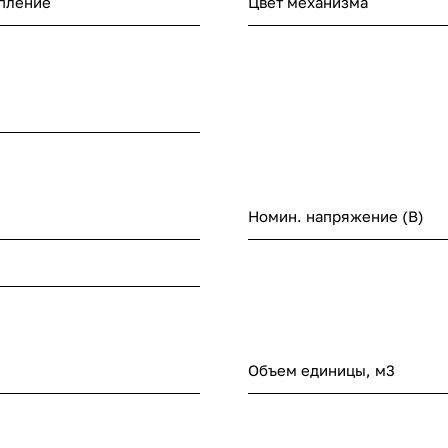
пление
Цвет механизма
Номин. напряжение (В)
Объем единицы, м3