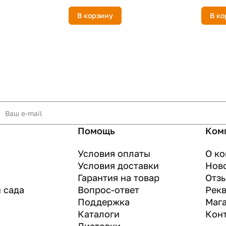
В корзину
В ко
Помощь
Ком
Условия оплаты
О к
Условия доставки
Нов
Гарантия на товар
Отз
и сада
Вопрос-ответ
Рек
Поддержка
Маг
Каталоги
Кон