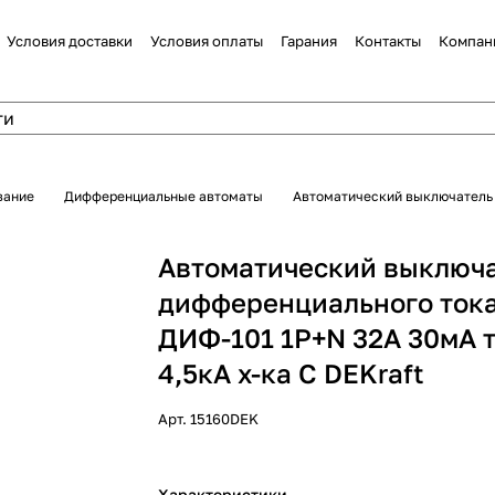
Условия доставки
Условия оплаты
Гарания
Контакты
Компан
вание
Дифференциальные автоматы
Автоматический выключатель 
Автоматический выключ
дифференциального ток
ДИФ-101 1P+N 32А 30мА 
4,5кА х-ка С DEKraft
Арт.
15160DEK
Характеристики